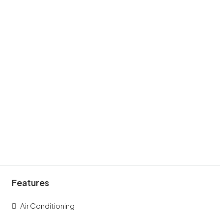
Features
Air Conditioning