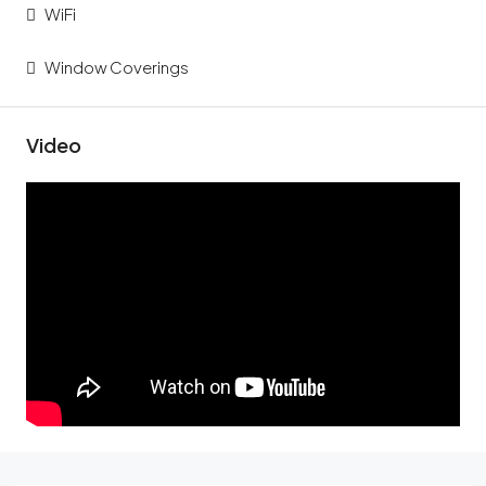
WiFi
Window Coverings
Video