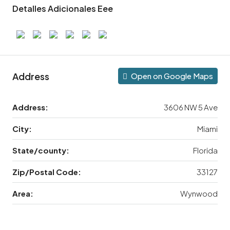
Detalles Adicionales Eee
Address
Open on Google Maps
Address:
3606 NW 5 Ave
City:
Miami
State/county:
Florida
Zip/Postal Code:
33127
Area:
Wynwood