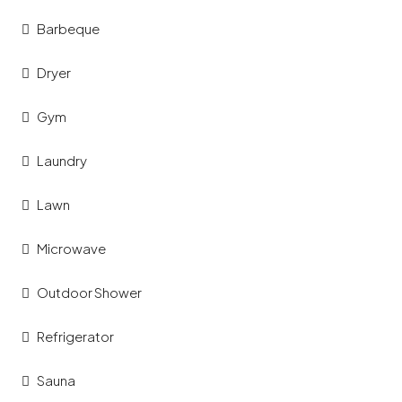
Barbeque
Dryer
Gym
Laundry
Lawn
Microwave
Outdoor Shower
Refrigerator
Sauna