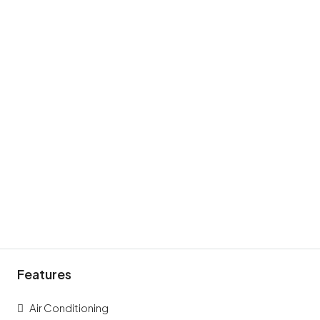
Features
Air Conditioning