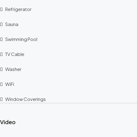
Refrigerator
Sauna
Swimming Pool
TV Cable
Washer
WiFi
Window Coverings
Video