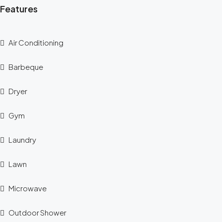
Features
Air Conditioning
Barbeque
Dryer
Gym
Laundry
Lawn
Microwave
Outdoor Shower