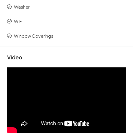
Washer
WiFi
Window Coverings
Video