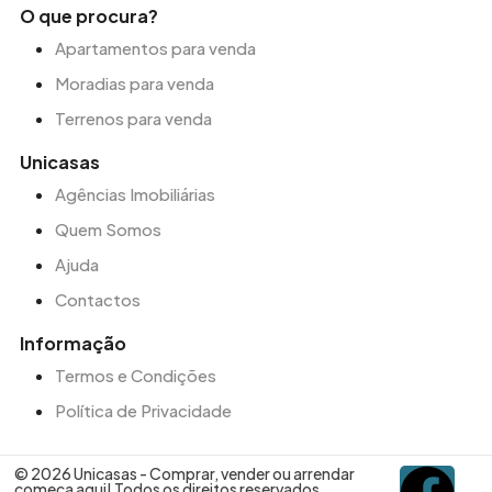
O que procura?
Apartamentos para venda
Moradias para venda
Terrenos para venda
Unicasas
Agências Imobiliárias
Quem Somos
Ajuda
Contactos
Informação
Termos e Condições
Política de Privacidade
© 2026 Unicasas - Comprar, vender ou arrendar
começa aqui! Todos os direitos reservados.