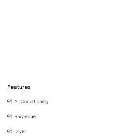
Features
Air Conditioning
Barbeque
Dryer