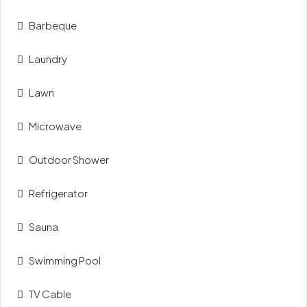
Barbeque
Laundry
Lawn
Microwave
Outdoor Shower
Refrigerator
Sauna
Swimming Pool
TV Cable