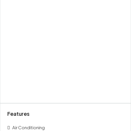
Features
Air Conditioning