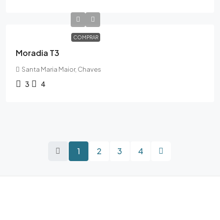
COMPRAR
Moradia T3
Santa Maria Maior, Chaves
3
4
1
2
3
4