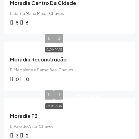
Moradia Centro Da Cidade
Santa Maria Maior, Chaves
5
6
COMPRAR
Moradia Reconstrução
Madalena e Samaiões, Chaves
0
0
170,000€
COMPRAR
Moradia T3
Vale de Anta, Chaves
3
2