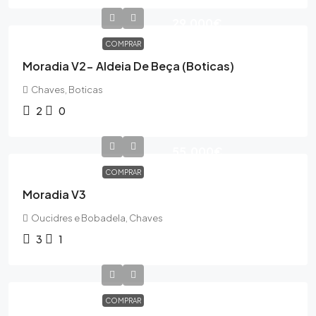
29,000€
COMPRAR
Moradia V2- Aldeia De Beça (Boticas)
Chaves, Boticas
2
0
55,000€
COMPRAR
Moradia V3
Oucidres e Bobadela, Chaves
3
1
COMPRAR