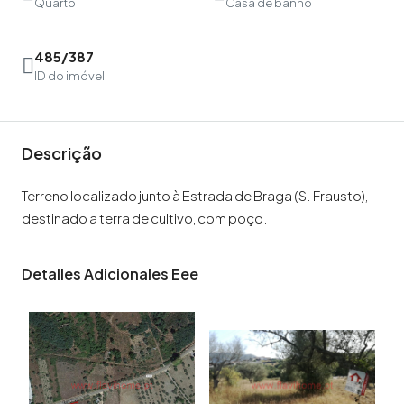
Quarto
Casa de banho
485/387
ID do imóvel
Descrição
Terreno localizado junto à Estrada de Braga (S. Frausto),
destinado a terra de cultivo, com poço.
Detalles Adicionales Eee