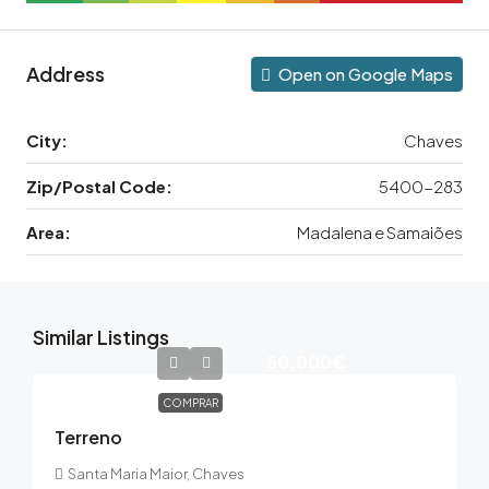
Address
Open on Google Maps
City:
Chaves
Zip/Postal Code:
5400-283
Area:
Madalena e Samaiões
Similar Listings
50,000€
COMPRAR
Terreno
Santa Maria Maior, Chaves