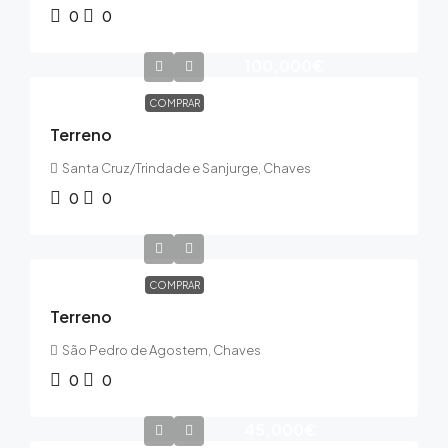
0
0
100,000€
COMPRAR
Terreno
Santa Cruz/Trindade e Sanjurge, Chaves
0
0
COMPRAR
Terreno
São Pedro de Agostem, Chaves
0
0
45,000€