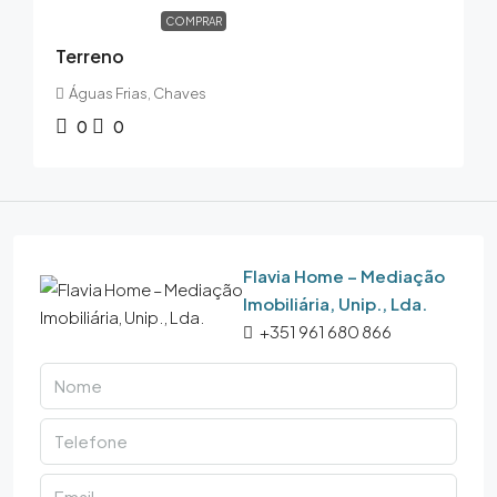
COMPRAR
Terreno
Águas Frias, Chaves
0
0
Flavia Home – Mediação
Imobiliária, Unip., Lda.
+351 961 680 866