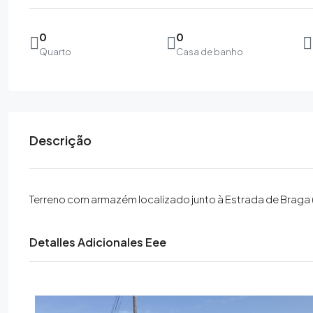
0
0
Quarto
Casa de banho
Descrição
Terreno com armazém localizado junto à Estrada de Braga
Detalles Adicionales Eee