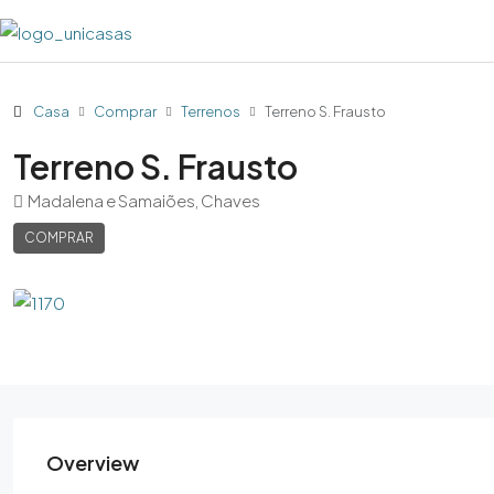
Casa
Comprar
Terrenos
Terreno S. Frausto
Terreno S. Frausto
Madalena e Samaiões, Chaves
COMPRAR
Overview