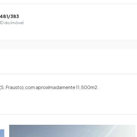
481/383
ID do imóvel
 (S. Frausto), com aproximadamente 11.500m2.