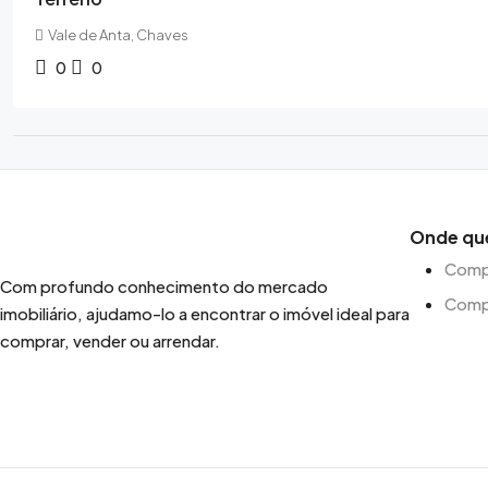
Vale de Anta, Chaves
0
0
Onde qu
Compr
Com profundo conhecimento do mercado
Comp
imobiliário, ajudamo-lo a encontrar o imóvel ideal para
comprar, vender ou arrendar.