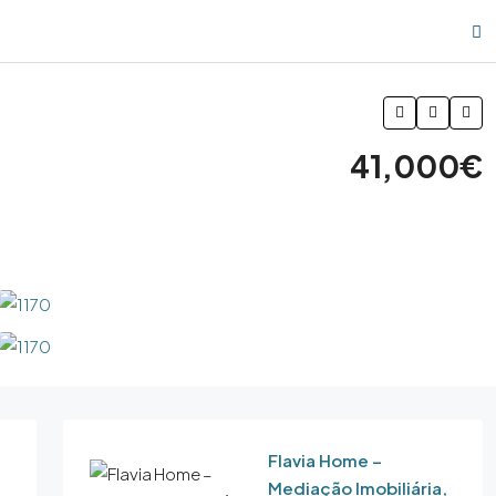
41,000€
Flavia Home –
Mediação Imobiliária,