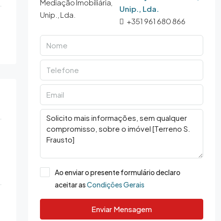
Unip., Lda.
+351 961 680 866
Ao enviar o presente formulário declaro
aceitar as
Condições Gerais
Enviar Mensagem