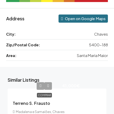
Address
Open on Google Maps
City:
Chaves
Zip/Postal Code:
5400-188
Area:
Santa Maria Maior
Similar Listings
41,000€
COMPRAR
Terreno S. Frausto
Madalena e Samaiões, Chaves