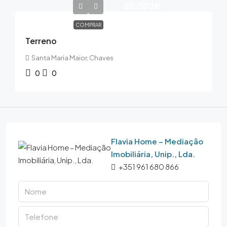
50,000€
COMPRAR
Terreno
Santa Maria Maior, Chaves
0
0
Flavia Home – Mediação
Imobiliária, Unip., Lda.
+351 961 680 866