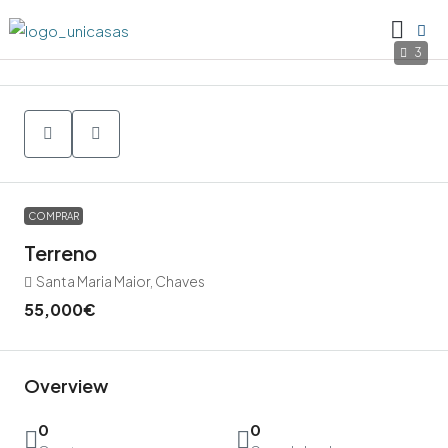
3
COMPRAR
Terreno
Santa Maria Maior, Chaves
55,000€
Overview
0
0