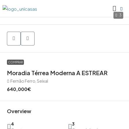
3
COMPRAR
Moradia Térrea Moderna A ESTREAR
Fernão Ferro, Seixal
640,000€
Overview
4
3