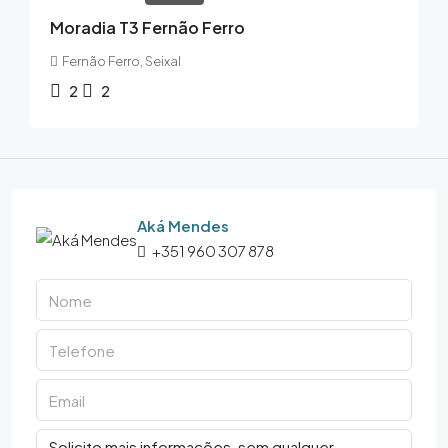
Moradia T3 Fernão Ferro
Fernão Ferro, Seixal
2
2
Aká Mendes
+351 960 307 878