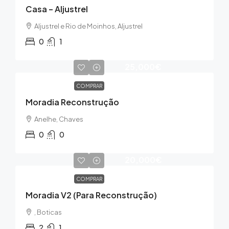
Casa – Aljustrel
Aljustrel e Rio de Moinhos, Aljustrel
0
1
25,000€
COMPRAR
Moradia Reconstrução
Anelhe, Chaves
0
0
20,000€
COMPRAR
Moradia V2 (para Reconstrução)
, Boticas
2
1