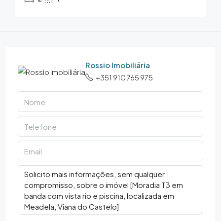
Rossio Imobiliária
+351 910 765 975