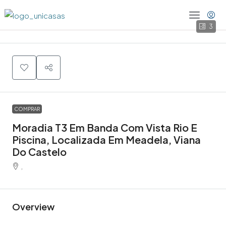
3
COMPRAR
Moradia T3 Em Banda Com Vista Rio E
Piscina, Localizada Em Meadela, Viana
Do Castelo
,
Overview