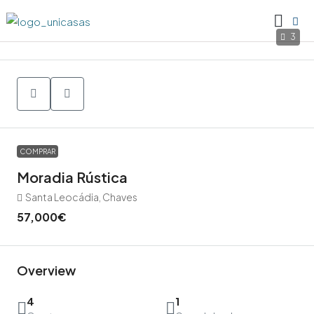
3
COMPRAR
Moradia Rústica
Santa Leocádia, Chaves
57,000€
Overview
4
1