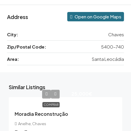
Address
Open on Google Maps
City:
Chaves
Zip/Postal Code:
5400-740
Area:
Santa Leocádia
Similar Listings
25,000€
COMPRAR
Moradia Reconstrução
Anelhe, Chaves