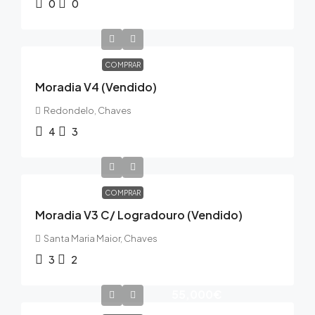
0
0
COMPRAR
Moradia V4 (Vendido)
Redondelo, Chaves
4
3
COMPRAR
Moradia V3 C/ Logradouro (Vendido)
Santa Maria Maior, Chaves
3
2
55,000€