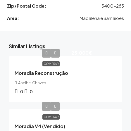
Zip/Postal Code:
5400-283
Area:
Madalena e Samaiões
Similar Listings
25,000€
COMPRAR
Moradia Reconstrução
Anelhe, Chaves
0
0
COMPRAR
Moradia V4 (Vendido)