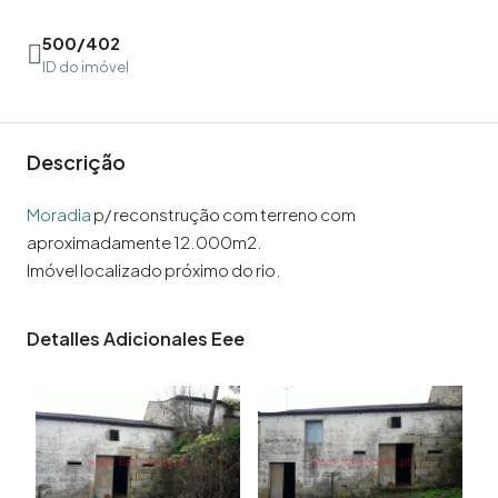
500/402
ID do imóvel
Descrição
Moradia
p/ reconstrução com terreno com
aproximadamente 12.000m2.
Imóvel localizado próximo do rio.
Detalles Adicionales Eee