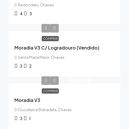
Redondelo, Chaves
4
3
COMPRAR
Moradia V3 C/ Logradouro (Vendido)
Santa Maria Maior, Chaves
3
2
55,000€
COMPRAR
Moradia V3
Oucidres e Bobadela, Chaves
3
1