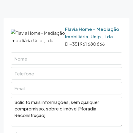
Flavia Home – Mediação
Imobiliária, Unip., Lda.
+351 961 680 866