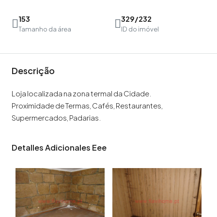
153
329/232
Tamanho da área
ID do imóvel
Descrição
Loja localizada na zona termal da Cidade.
Proximidade de Termas, Cafés, Restaurantes,
Supermercados, Padarias.
Detalles Adicionales Eee