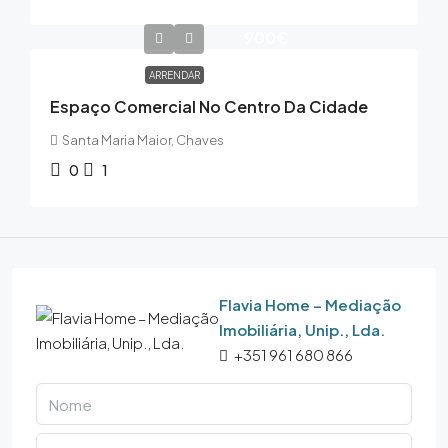
900€
ARRENDAR
Espaço Comercial No Centro Da Cidade
Santa Maria Maior, Chaves
0
1
Flavia Home – Mediação
Imobiliária, Unip., Lda.
+351 961 680 866