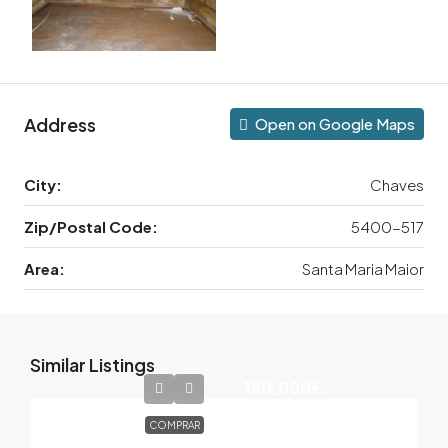
Address
Open on Google Maps
City:
Chaves
Zip/Postal Code:
5400-517
Area:
Santa Maria Maior
Similar Listings
150,000€
COMPRAR