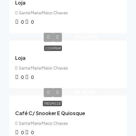
Loja
Santa Maria Maior, Chaves
0
0
150,000€
COMPRAR
Loja
Santa Maria Maior, Chaves
0
0
55,000€
TRESPASSE
Café C/ Snooker E Quiosque
Santa Maria Maior, Chaves
0
0