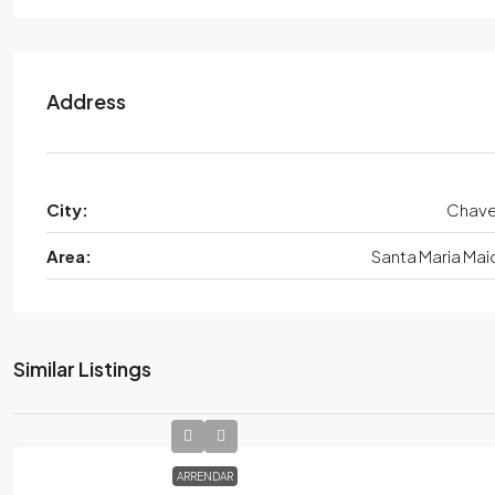
Address
City:
Chav
Area:
Santa Maria Mai
Similar Listings
ARRENDAR