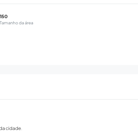
150
Tamanho da área
 da cidade.