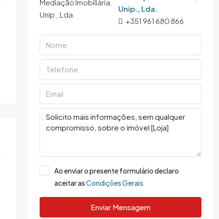
Unip., Lda.
+351 961 680 866
Ao enviar o presente formulário declaro
aceitar as
Condições Gerais
Enviar Mensagem