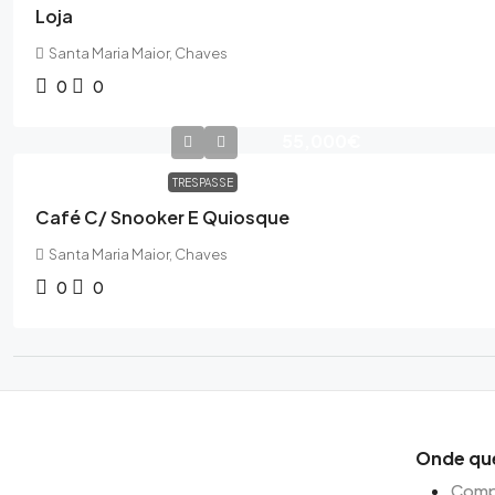
Loja
Santa Maria Maior, Chaves
0
0
55,000€
TRESPASSE
Café C/ Snooker E Quiosque
Santa Maria Maior, Chaves
0
0
Onde qu
Compr