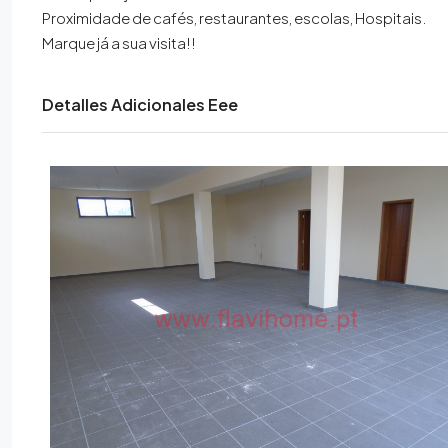
Proximidade de cafés, restaurantes, escolas, Hospitais.
Marque já a sua visita!!
Detalles Adicionales Eee