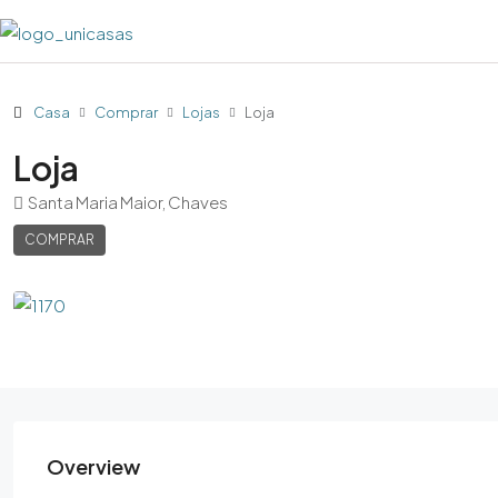
Casa
Comprar
Lojas
Loja
Loja
Santa Maria Maior, Chaves
COMPRAR
Overview