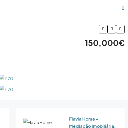
150,000€
Flavia Home –
Mediação Imobiliária,