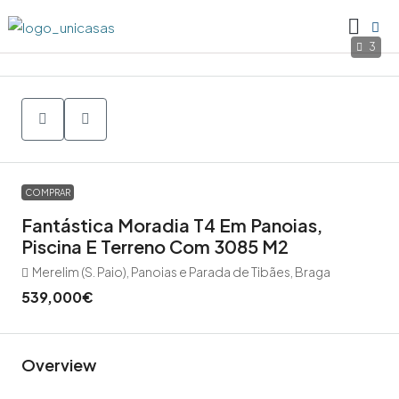
3
COMPRAR
Fantástica Moradia T4 Em Panoias,
Piscina E Terreno Com 3085 M2
Merelim (S. Paio), Panoias e Parada de Tibães, Braga
539,000€
Overview