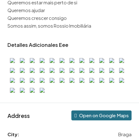
Queremos estar mais perto de si
Queremos ajudar
Queremos crescer consigo
Somos assim, somos Rossio Imobiliária
Detalles Adicionales Eee
Address
Open on Google Maps
City:
Braga