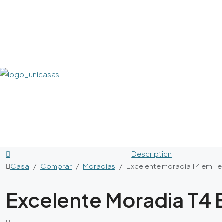
Description
Casa
Comprar
Moradias
Excelente moradia T4 em Fe
Excelente Moradia T4 
,