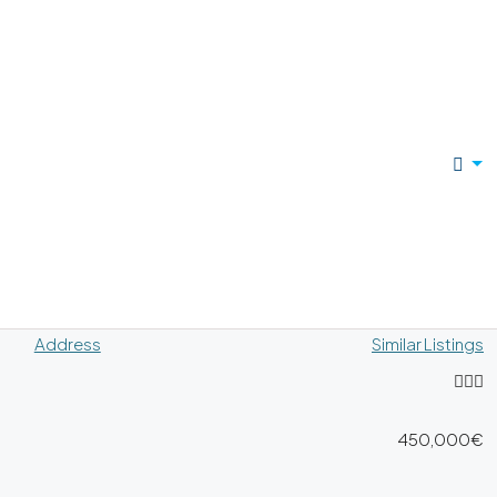
Address
Similar Listings
450,000€