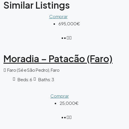
Similar Listings
Comprar
695,000€
Moradia – Patacão (Faro)
Faro (Sé e São Pedro), Faro
Beds:
6
Baths:
3
Comprar
25,000€