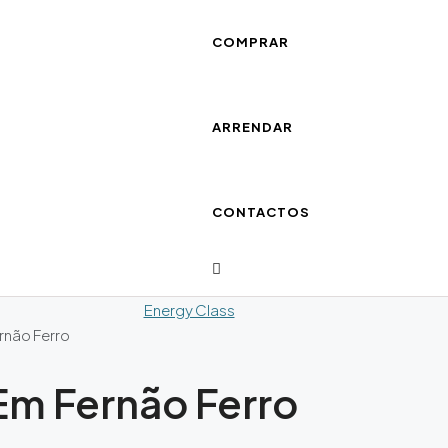
COMPRAR
ARRENDAR
CONTACTOS
Energy Class
rnão Ferro
Em Fernão Ferro