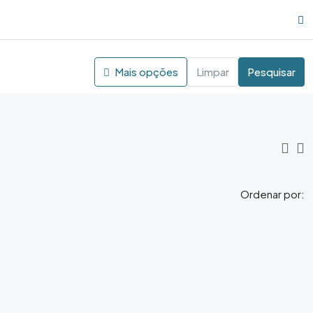
Mais opções
Limpar
Pesquisar
Ordenar por: