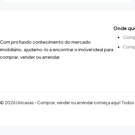
Onde qu
Compr
Com profundo conhecimento do mercado
Comp
imobiliário, ajudamo-lo a encontrar o imóvel ideal para
comprar, vender ou arrendar.
© 2026 Unicasas - Comprar, vender ou arrendar começa aqui! Todos o