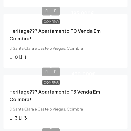
195,000€
COMPRAR
Heritage??? Apartamento T0 Venda Em
Coimbra!
Santa Clara e Castelo Viegas, Coimbra
0
1
430,000€
COMPRAR
Heritage??? Apartamento T3 Venda Em
Coimbra!
Santa Clara e Castelo Viegas, Coimbra
3
3