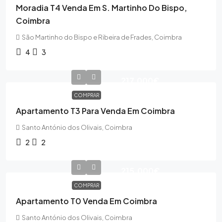
Moradia T4 Venda Em S. Martinho Do Bispo,
Coimbra
São Martinho do Bispo e Ribeira de Frades, Coimbra
4
3
217,000€
COMPRAR
Apartamento T3 Para Venda Em Coimbra
Santo António dos Olivais, Coimbra
2
2
215,000€
COMPRAR
Apartamento T0 Venda Em Coimbra
Santo António dos Olivais, Coimbra