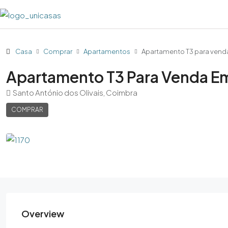
Casa
Comprar
Apartamentos
Apartamento T3 para ven
Apartamento T3 Para Venda E
Santo António dos Olivais, Coimbra
COMPRAR
Overview