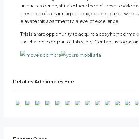
unique residence, situated near the picturesque Vale d
presence of a charming balcony, double-glazed windows wi
elevate this apartment to a level of excellence.
This is a rare opportunity to acquire a cosy home or ma
the chance to be part of this story. Contact us today a
Detalles Adicionales Eee