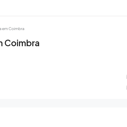
da em Coimbra
m Coimbra