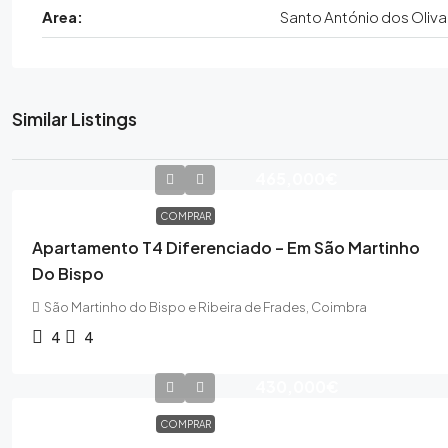
Area:
Santo António dos Oliva
Similar Listings
465,000€
COMPRAR
Apartamento T4 Diferenciado – Em São Martinho
Do Bispo
São Martinho do Bispo e Ribeira de Frades, Coimbra
4
4
430,000€
COMPRAR