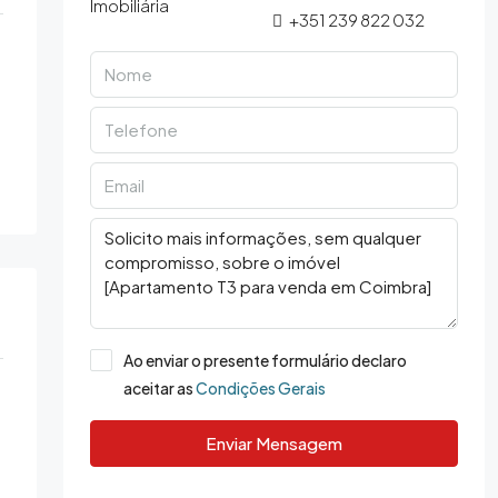
+351 239 822 032
Ao enviar o presente formulário declaro
aceitar as
Condições Gerais
Enviar Mensagem