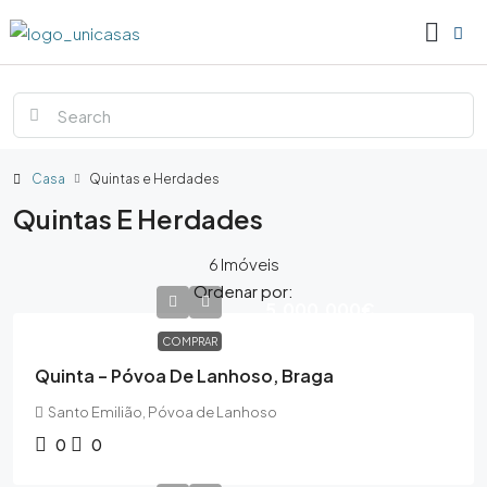
Casa
Quintas e Herdades
Quintas E Herdades
6 Imóveis
Ordenar por:
5,000,000€
COMPRAR
Quinta – Póvoa De Lanhoso, Braga
Santo Emilião, Póvoa de Lanhoso
0
0