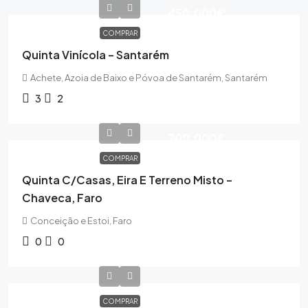
450,000€
COMPRAR
Quinta Vinícola – Santarém
Achete, Azoia de Baixo e Póvoa de Santarém, Santarém
3
2
700,000€
COMPRAR
Quinta C/casas, Eira E Terreno Misto –
Chaveca, Faro
Conceição e Estoi, Faro
0
0
COMPRAR