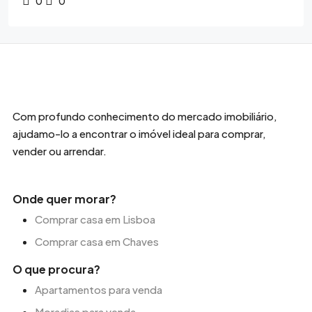
0
0
Com profundo conhecimento do mercado imobiliário,
ajudamo-lo a encontrar o imóvel ideal para comprar,
vender ou arrendar.
Onde quer morar?
Comprar casa em Lisboa
Comprar casa em Chaves
O que procura?
Apartamentos para venda
Moradias para venda