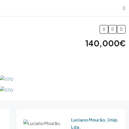
140,000€
Luciano Mourão, Unip.
Lda.