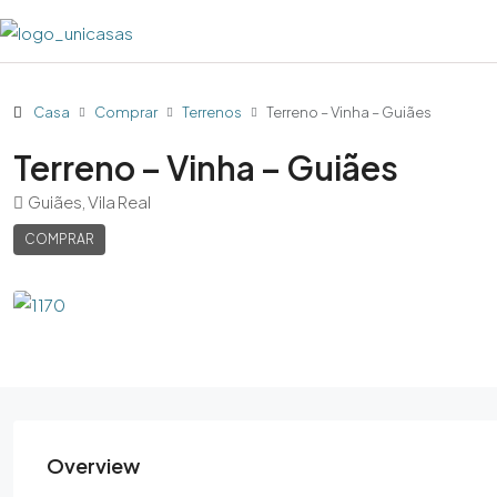
Casa
Comprar
Terrenos
Terreno – Vinha – Guiães
Terreno – Vinha – Guiães
Guiães, Vila Real
COMPRAR
Overview