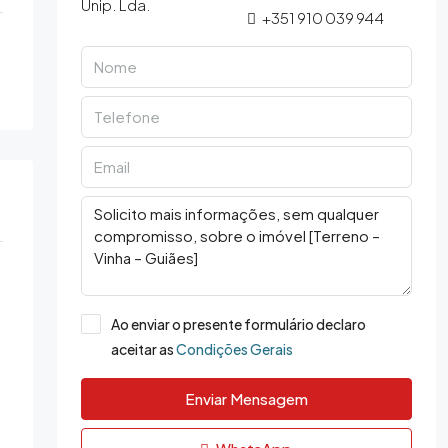
+351 910 039 944
Ao enviar o presente formulário declaro
aceitar as
Condições Gerais
Enviar Mensagem