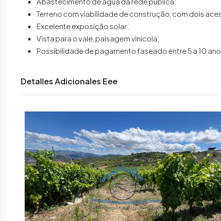
Abastecimento de água da rede pública;
Terreno com viabilidade de construção, com dois ace
Excelente exposição solar;
Vista para o vale, paisagem vinícola;
Possibilidade de pagamento faseado entre 5 a 10 ano
Detalles Adicionales Eee