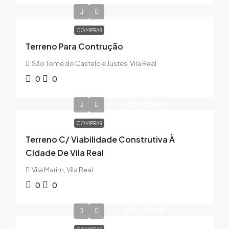
COMPRAR
Terreno Para Contrução
São Tomé do Castelo e Justes, Vila Real
0
0
120,000€
COMPRAR
Terreno C/ Viabilidade Construtiva À
Cidade De Vila Real
Vila Marim, Vila Real
0
0
120,000€