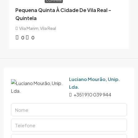
COMPRAR
Pequena Quinta À Cidade De Vila Real –
Quintela
Vila Marim, Vila Real
0
0
Luciano Mourão, Unip.
Lda.
+351 910 039 944