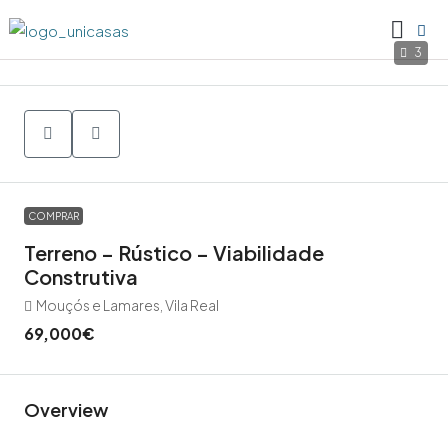
3
COMPRAR
Terreno – Rústico – Viabilidade
Construtiva
Mouçós e Lamares, Vila Real
69,000€
Overview