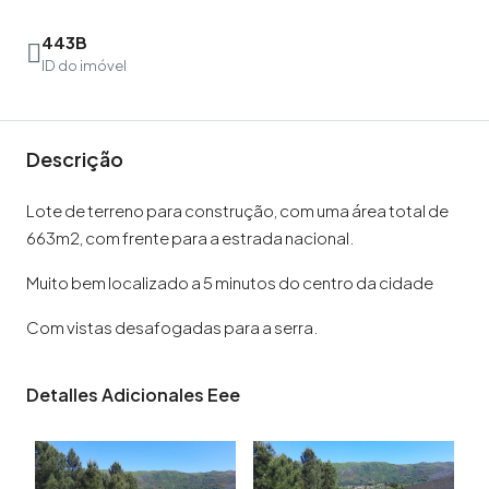
443B
ID do imóvel
Descrição
Lote de terreno para construção, com uma área total de
663m2, com frente para a estrada nacional.
Muito bem localizado a 5 minutos do centro da cidade
Com vistas desafogadas para a serra.
Detalles Adicionales Eee