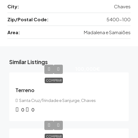
City:
Chaves
Zip/Postal Code:
5400-100
Area:
Madalena e Samaiões
Similar Listings
100,000€
COMPRAR
Terreno
Santa Cruz/Trindade e Sanjurge, Chaves
0
0
COMPRAR