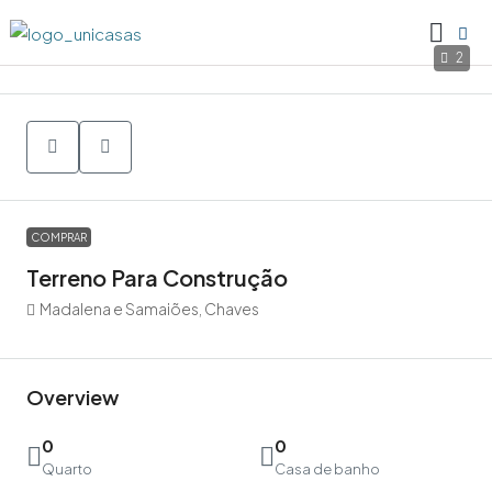
2
COMPRAR
Terreno Para Construção
Madalena e Samaiões, Chaves
Overview
0
0
Quarto
Casa de banho