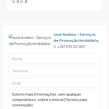
0
0
José Avelino – Serviços
de Promoção Imobiliária
+351 935 321 657