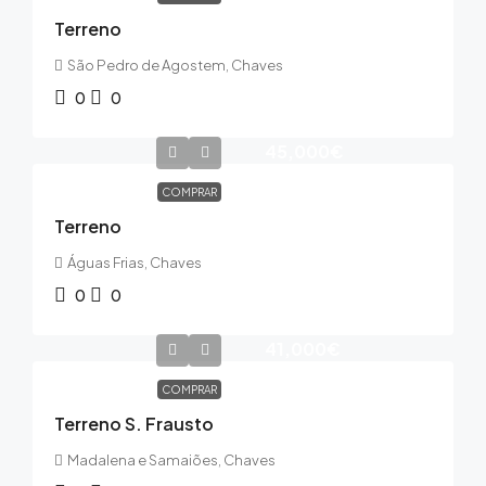
Terreno
São Pedro de Agostem, Chaves
0
0
45,000€
COMPRAR
Terreno
Águas Frias, Chaves
0
0
41,000€
COMPRAR
Terreno S. Frausto
Madalena e Samaiões, Chaves