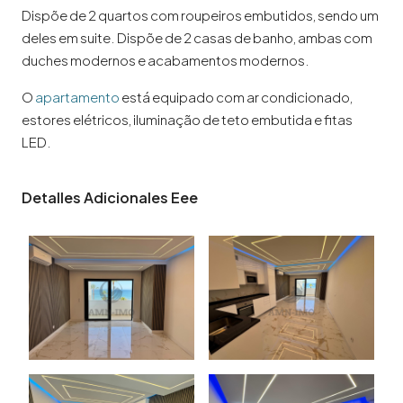
Dispõe de 2 quartos com roupeiros embutidos, sendo um
deles em suite. Dispõe de 2 casas de banho, ambas com
duches modernos e acabamentos modernos.
O
apartamento
está equipado com ar condicionado,
estores elétricos, iluminação de teto embutida e fitas
LED.
Detalles Adicionales Eee