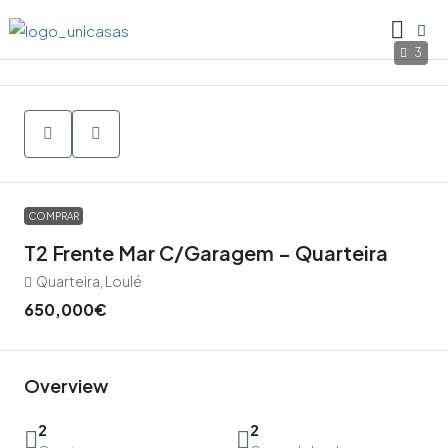
3
COMPRAR
T2 Frente Mar C/garagem – Quarteira
Quarteira, Loulé
650,000€
Overview
2
2