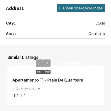
Address
Open on Google Maps
City:
Loulé
Area:
Quarteira
Similar Listings
349,900€
COMPRAR
Apartamento T1 – Praia De Quarteira
Quarteira, Loulé
1
1