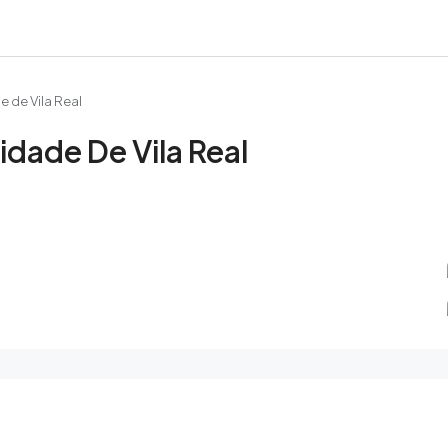
e de Vila Real
idade De Vila Real