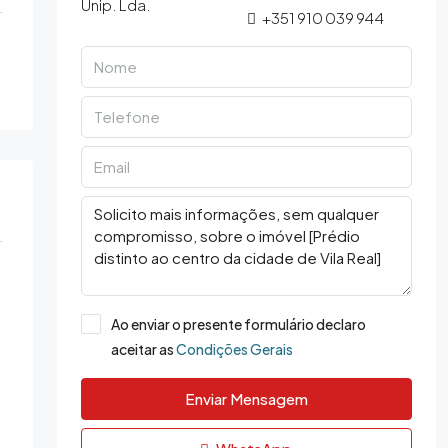
+351 910 039 944
Ao enviar o presente formulário declaro
aceitar as
Condições Gerais
Enviar Mensagem