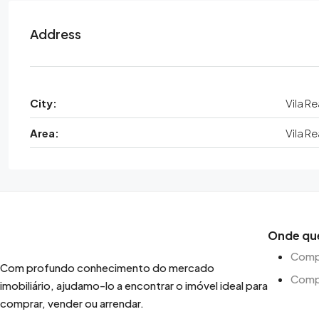
Address
City:
Vila Re
Area:
Vila Re
Onde qu
Compr
Com profundo conhecimento do mercado
Comp
imobiliário, ajudamo-lo a encontrar o imóvel ideal para
comprar, vender ou arrendar.