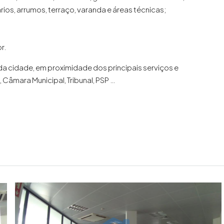
ios, arrumos, terraço, varanda e áreas técnicas;
r.
da cidade, em proximidade dos principais serviços e
âmara Municipal, Tribunal, PSP …