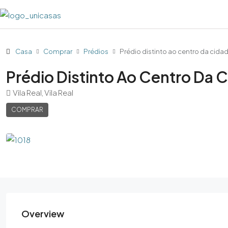
Casa
Comprar
Prédios
Prédio distinto ao centro da cidad
Prédio Distinto Ao Centro Da C
Vila Real, Vila Real
COMPRAR
Overview