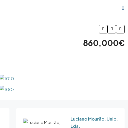
860,000€
Luciano Mourão, Unip.
Lda.