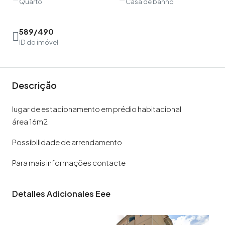
Quarto
Casa de banho
589/490
ID do imóvel
Descrição
lugar de estacionamento em prédio habitacional
área 16m2
Possibilidade de arrendamento
Para mais informações contacte
Detalles Adicionales Eee