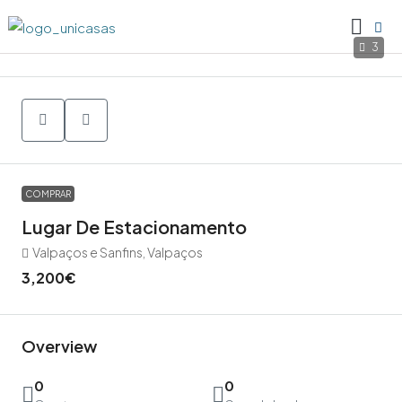
3
COMPRAR
Lugar De Estacionamento
Valpaços e Sanfins, Valpaços
3,200€
Overview
0
0