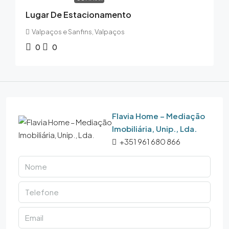
Lugar De Estacionamento
Valpaços e Sanfins, Valpaços
0
0
Flavia Home – Mediação
Imobiliária, Unip., Lda.
+351 961 680 866