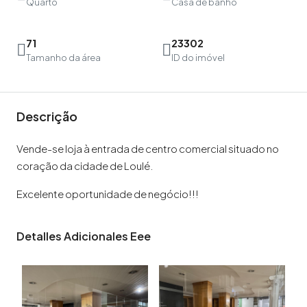
Quarto
Casa de banho
71
23302
Tamanho da área
ID do imóvel
Descrição
Vende-se loja à entrada de centro comercial situado no
coração da cidade de Loulé.
Excelente oportunidade de negócio!!!
Detalles Adicionales Eee