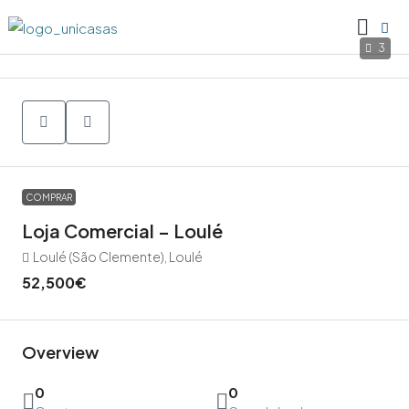
3
COMPRAR
Loja Comercial – Loulé
Loulé (São Clemente), Loulé
52,500€
Overview
0
0