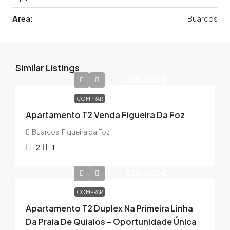
Area:
Buarcos
Similar Listings
255,000€
COMPRAR
Apartamento T2 Venda Figueira Da Foz
Buarcos, Figueira da Foz
2
1
220,000€
COMPRAR
Apartamento T2 Duplex Na Primeira Linha
Da Praia De Quiaios – Oportunidade Única