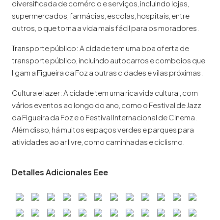
diversificada de comércio e serviços, incluindo lojas,
supermercados, farmácias, escolas, hospitais, entre
outros, o que torna a vida mais fácil para os moradores.
Transporte público: A cidade tem uma boa oferta de
transporte público, incluindo autocarros e comboios que
ligam a Figueira da Foz a outras cidades e vilas próximas.
Cultura e lazer: A cidade tem uma rica vida cultural, com
vários eventos ao longo do ano, como o Festival de Jazz
da Figueira da Foz e o Festival Internacional de Cinema.
Além disso, há muitos espaços verdes e parques para
atividades ao ar livre, como caminhadas e ciclismo.
Detalles Adicionales Eee