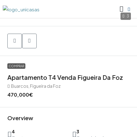
3
COMPRAR
Apartamento T4 Venda Figueira Da Foz
Buarcos, Figueira da Foz
470,000€
Overview
4
3