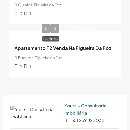
Quiaios, Figueira da Foz
2
1
235,000€
COMPRAR
Apartamento T2 Venda Na Figueira Da Foz
Buarcos, Figueira da Foz
2
1
Yours – Consultoria
Imobiliária
+351 239 822 032