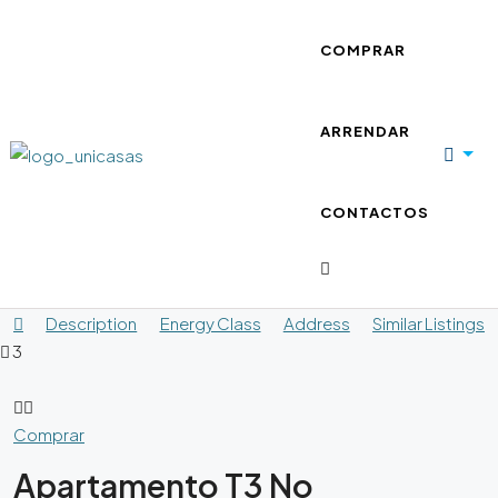
COMPRAR
ARRENDAR
CONTACTOS
Description
Energy Class
Address
Similar Listings
3
Comprar
Apartamento T3 No