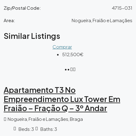
Zip/Postal Code:
4715-031
Area:
Nogueira, Fraião e Lamaçães
Similar Listings
Comprar
512,500€
Apartamento T3 No
Empreendimento Lux Tower Em
Fraião – Fração Q – 3º Andar
Nogueira, Fraião e Lamaçães, Braga
Beds:
3
Baths:
3