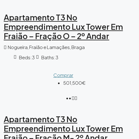
Apartamento T3 No
Empreendimento Lux Tower Em
Fraião – Fração O – 2º Andar
Nogueira, Fraião e Lamaçães, Braga
Beds:
3
Baths:
3
Comprar
501,500€
Apartamento T3 No
Empreendimento Lux Tower Em
Fraião – Fração M- 2º Andar