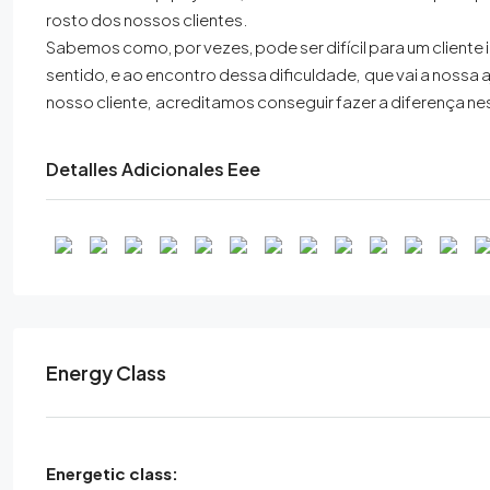
rosto dos nossos clientes.
Sabemos como, por vezes, pode ser difícil para um cliente
sentido, e ao encontro dessa dificuldade, que vai a nossa
nosso cliente, acreditamos conseguir fazer a diferença n
Detalles Adicionales Eee
Energy Class
Energetic class: