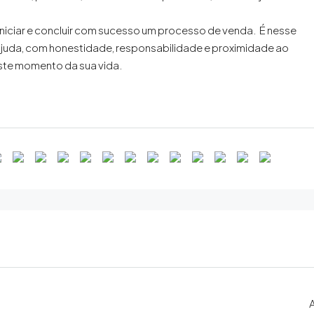
 iniciar e concluir com sucesso um processo de venda. É nesse
 ajuda, com honestidade, responsabilidade e proximidade ao
este momento da sua vida.