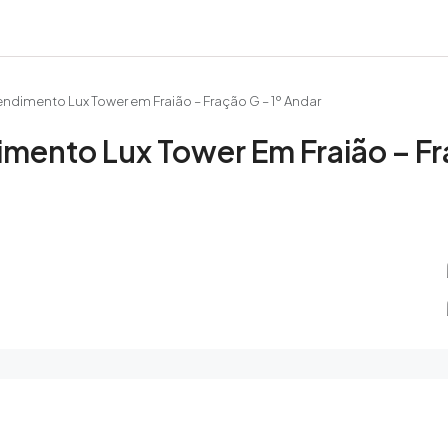
dimento Lux Tower em Fraião – Fração G – 1º Andar
ento Lux Tower Em Fraião – Fra