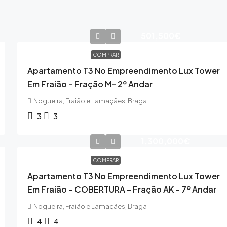
501,500€
COMPRAR
Apartamento T3 No Empreendimento Lux Tower
Em Fraião – Fração M- 2º Andar
Nogueira, Fraião e Lamaçães, Braga
3
3
1,300,000€
COMPRAR
Apartamento T3 No Empreendimento Lux Tower
Em Fraião – COBERTURA – Fração AK – 7º Andar
Nogueira, Fraião e Lamaçães, Braga
4
4