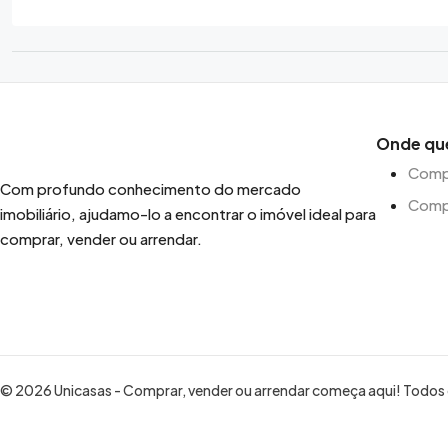
Onde qu
Compr
Com profundo conhecimento do mercado
Comp
imobiliário, ajudamo-lo a encontrar o imóvel ideal para
comprar, vender ou arrendar.
© 2026 Unicasas - Comprar, vender ou arrendar começa aqui! Todos o