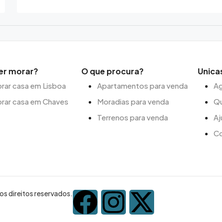
er morar?
O que procura?
Unica
ar casa em Lisboa
Apartamentos para venda
Ag
rar casa em Chaves
Moradias para venda
Q
Terrenos para venda
Aj
C
s direitos reservados.