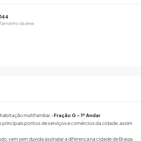
144
Tamanho da área
habitação multifamiliar –
Fração G – 1º Andar
 principais pontos de serviços e comércios da cidade, assim
ado, vem sem duvida assinalar a diferença na cidade de Braga.