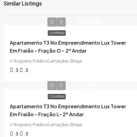
Similar Listings
501,500€
COMPRAR
Apartamento T3 No Empreendimento Lux Tower
Em Fraião – Fração O – 2º Andar
Nogueira, Fraião e Lamaçães, Braga
3
3
501,500€
COMPRAR
Apartamento T3 No Empreendimento Lux Tower
Em Fraião – Fração L- 2º Andar
Nogueira, Fraião e Lamaçães, Braga
3
3