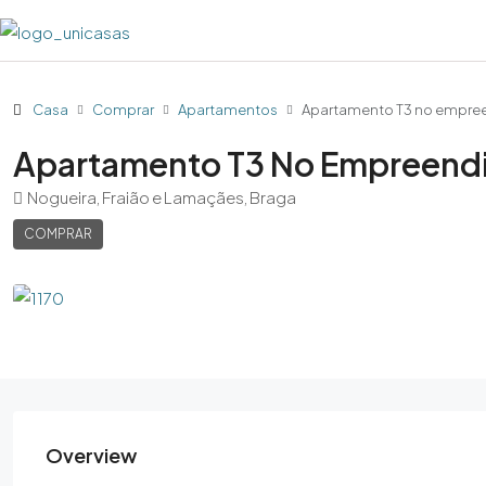
Casa
Comprar
Apartamentos
Apartamento T3 no empreen
Apartamento T3 No Empreendim
Nogueira, Fraião e Lamaçães, Braga
COMPRAR
Overview