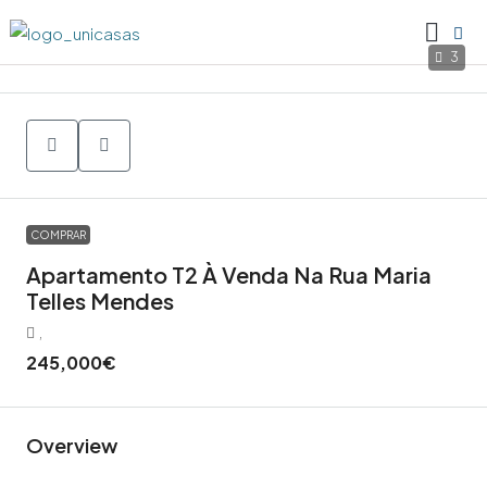
3
COMPRAR
Apartamento T2 À Venda Na Rua Maria
Telles Mendes
,
245,000€
Overview