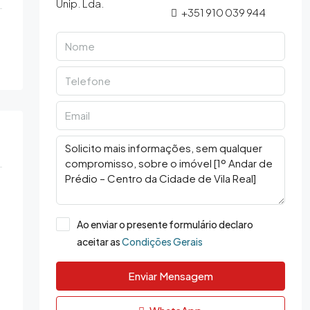
+351 910 039 944
Ao enviar o presente formulário declaro
aceitar as
Condições Gerais
Enviar Mensagem