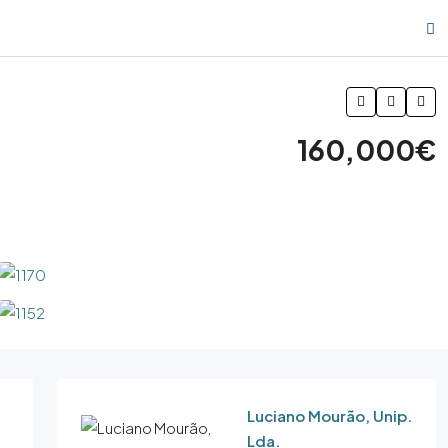
160,000€
Luciano Mourão, Unip.
Lda.