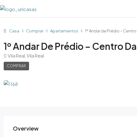
Casa
Comprar
Apartamentos
1º Andar de Prédio – Centro
1º Andar De Prédio – Centro Da
Vila Real, Vila Real
COMPRAR
Overview