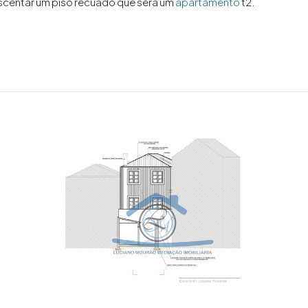
escentar um piso recuado que será um
apartamento
t2.