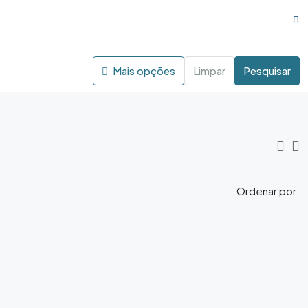
Mais opções
Limpar
Pesquisar
Ordenar por: