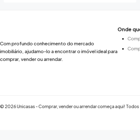
Onde qu
Compr
Com profundo conhecimento do mercado
Comp
imobiliário, ajudamo-lo a encontrar o imóvel ideal para
comprar, vender ou arrendar.
© 2026 Unicasas - Comprar, vender ou arrendar começa aqui! Todos o