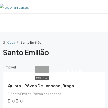
Casa
Santo Emilião
Santo Emilião
1 Imóvel
5,000,000€
COMPRAR
Quinta – Póvoa De Lanhoso, Braga
Santo Emilião, Póvoa de Lanhoso
0
0