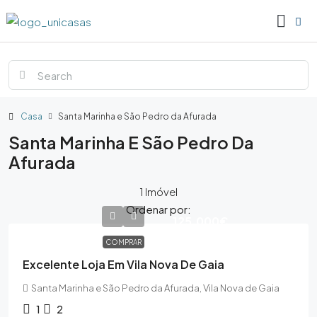
Casa
Santa Marinha e São Pedro da Afurada
Santa Marinha E São Pedro Da
Afurada
1 Imóvel
Ordenar por:
125,000€
COMPRAR
Excelente Loja Em Vila Nova De Gaia
Santa Marinha e São Pedro da Afurada, Vila Nova de Gaia
1
2