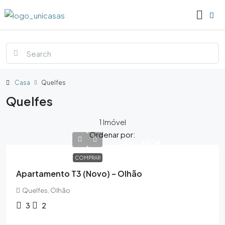
Casa
Quelfes
Quelfes
1 Imóvel
Ordenar por:
410,690€
COMPRAR
Apartamento T3 (Novo) – Olhão
Quelfes, Olhão
3
2