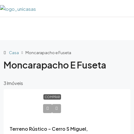
Casa
Moncarapacho e Fuseta
Moncarapacho E Fuseta
3 Imóveis
COMPRAR
50,000€
Terreno Rústico – Cerro S Miguel,