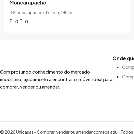
Moncarapacho
Moncarapacho e Fuseta, Olhão
0
0
Onde qu
Compr
Com profundo conhecimento do mercado
Comp
imobiliário, ajudamo-lo a encontrar o imóvel ideal para
comprar, vender ou arrendar.
© 2026 Unicasas - Comprar, vender ou arrendar começa aqui! Todos o