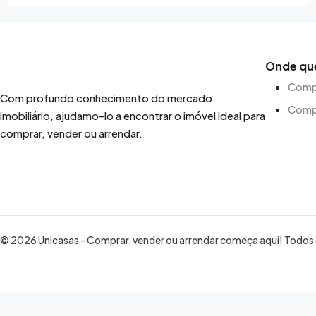
Onde qu
Compr
Com profundo conhecimento do mercado
Comp
imobiliário, ajudamo-lo a encontrar o imóvel ideal para
comprar, vender ou arrendar.
© 2026 Unicasas - Comprar, vender ou arrendar começa aqui! Todos o