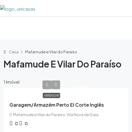
Casa
Mafamude e Vilar do Paraíso
Mafamude E Vilar Do Paraíso
1 Imóvel
1,000€
ARRENDAR
Garagem/Armazém Perto El Corte Inglês
Mafamude e Vilar do Paraíso, Vila Nova de Gaia
0
0