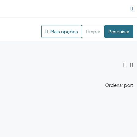
Mais opções
Limpar
Pesquisar
Ordenar por: