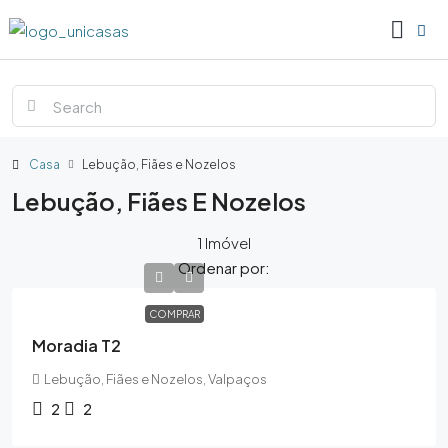
Casa
Lebução, Fiães e Nozelos
Lebução, Fiães E Nozelos
1 Imóvel
Ordenar por:
COMPRAR
Moradia T2
Lebução, Fiães e Nozelos, Valpaços
2
2