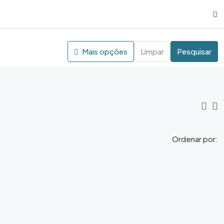
Mais opções
Limpar
Pesquisar
Ordenar por: