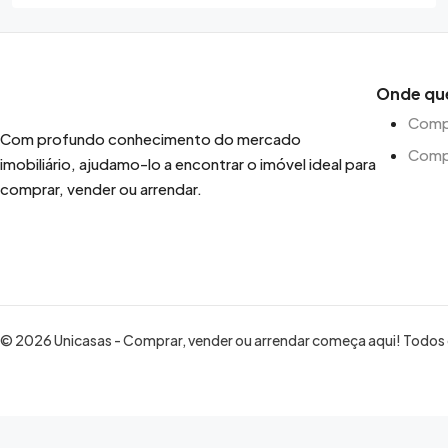
Onde qu
Compr
Com profundo conhecimento do mercado
Comp
imobiliário, ajudamo-lo a encontrar o imóvel ideal para
comprar, vender ou arrendar.
© 2026 Unicasas - Comprar, vender ou arrendar começa aqui! Todos o