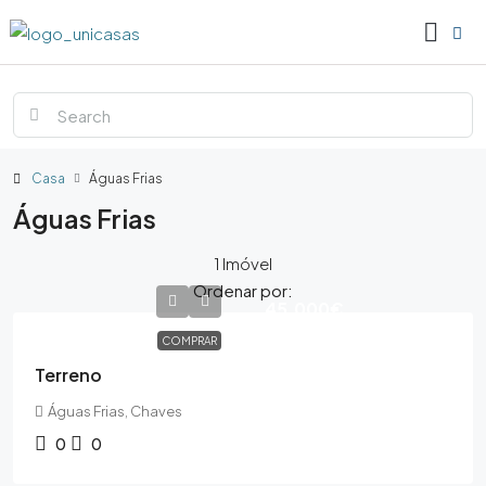
Casa
Águas Frias
Águas Frias
1 Imóvel
Ordenar por:
45,000€
COMPRAR
Terreno
Águas Frias, Chaves
0
0