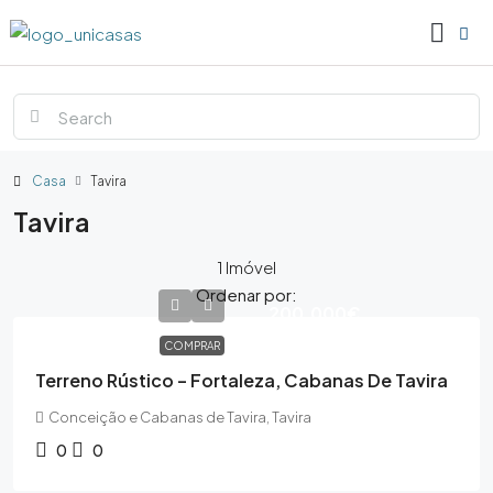
Casa
Tavira
Tavira
1 Imóvel
Ordenar por:
200,000€
COMPRAR
Terreno Rústico – Fortaleza, Cabanas De Tavira
Conceição e Cabanas de Tavira, Tavira
0
0