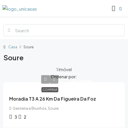
Casa
Soure
Soure
1 Imóvel
Ordenar por:
120,000€
COMPRAR
Moradia T3 A 26 Km Da Figueira Da Foz
Gesteira e Brunhós, Soure
3
2