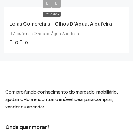
COMPRAR
Lojas Comerciais – Olhos D`Agua, Albufeira
Albufeira e Olhos de Água, Albufeira
0
0
Com profundo conhecimento do mercado imobiliário,
ajudamo-lo a encontrar o imóvel ideal para comprar,
vender ou arrendar.
Onde quer morar?