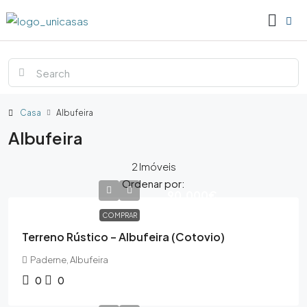
Casa
Albufeira
Albufeira
2 Imóveis
Ordenar por:
90,000€
COMPRAR
Terreno Rústico – Albufeira (Cotovio)
Paderne, Albufeira
0
0